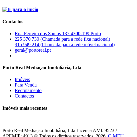
Contactos
Rua Ferreira dos Santos 137 4300-199 Porto
225 370 730 (Chamada para a rede fixa nacional)
915 949 214 (Chamada para a rede móvel nacional)
geral@portoreal.pt
Porto Real Mediação Imobiliária, Lda
Imóveis
Para Venda
Recrutamento
Contactos
Imóveis mais recentes
Porto Real Mediação Imobiliária, Lda
Licença AMI: 9523 /
APEMIP: 4913 © Todos os direitos reservados, 2026.
O MEU