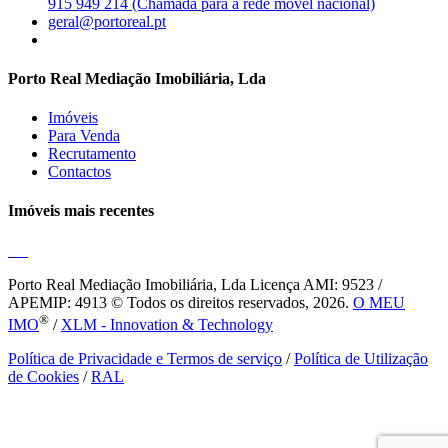
915 949 214 (Chamada para a rede móvel nacional)
geral@portoreal.pt
Porto Real Mediação Imobiliária, Lda
Imóveis
Para Venda
Recrutamento
Contactos
Imóveis mais recentes
Porto Real Mediação Imobiliária, Lda
Licença AMI: 9523 /
APEMIP: 4913 © Todos os direitos reservados, 2026.
O MEU
®
IMO
/
XLM - Innovation & Technology
Política de Privacidade e Termos de serviço
/
Política de Utilização
de Cookies
/
RAL