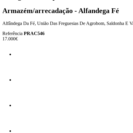
Armazém/arrecadação - Alfandega Fé
Alfândega Da Fé, União Das Freguesias De Agrobom, Saldonha E Va
Referência
PRAC546
17.000€