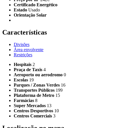
Certificado Energético
Estado
Usado
Orientação Solar
Características
Divisões
Área envolvente
Restrições
Hospitais
2
Praça de Taxis
4
Aeroporto ou aerodromo
0
Escolas
19
Parques / Zonas Verdes
16
Transportes Públicos
199
Plataforma de Metro
15
Farmácias
8
Super Mercados
13
Centros Desportivos
10
Centros Comerciais
3
Localização no mapa