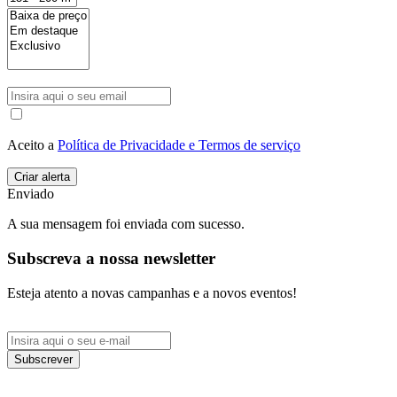
Aceito a
Política de Privacidade e Termos de serviço
Enviado
A sua mensagem foi enviada com sucesso.
Subscreva a nossa newsletter
Esteja atento a novas campanhas e a novos eventos!