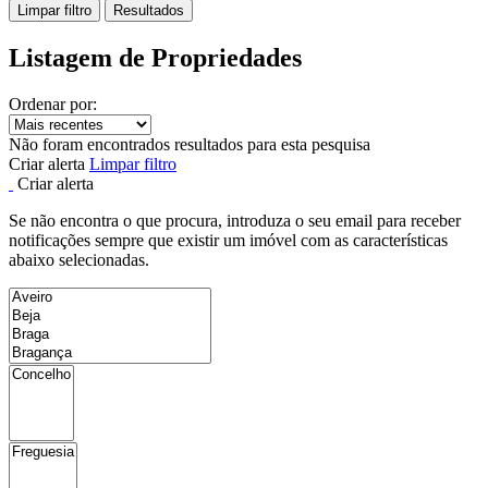
Limpar filtro
Resultados
Listagem de Propriedades
Ordenar por:
Não foram encontrados resultados para esta pesquisa
Criar alerta
Limpar filtro
Criar alerta
Se não encontra o que procura, introduza o seu email para receber
notificações sempre que existir um imóvel com as características
abaixo selecionadas.