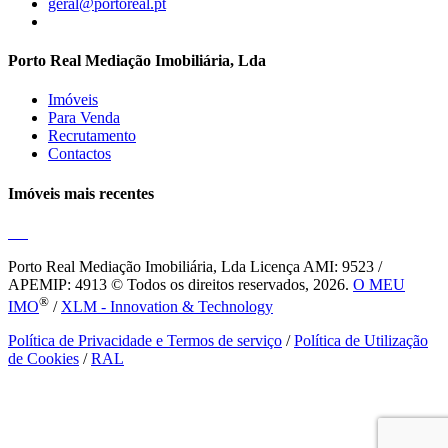
geral@portoreal.pt
Porto Real Mediação Imobiliária, Lda
Imóveis
Para Venda
Recrutamento
Contactos
Imóveis mais recentes
Porto Real Mediação Imobiliária, Lda
Licença AMI: 9523 /
APEMIP: 4913 © Todos os direitos reservados, 2026.
O MEU
®
IMO
/
XLM - Innovation & Technology
Política de Privacidade e Termos de serviço
/
Política de Utilização
de Cookies
/
RAL