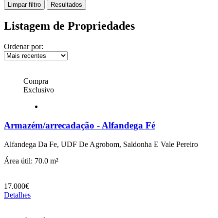
Limpar filtro
Resultados
Listagem de Propriedades
Ordenar por:
Compra
Exclusivo
Armazém/arrecadação - Alfandega Fé
Alfandega Da Fe, UDF De Agrobom, Saldonha E Vale Pereiro
Área útil: 70.0 m²
17.000€
Detalhes