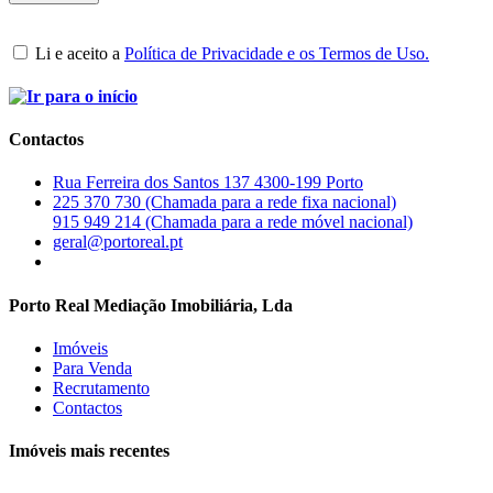
Li e aceito a
Política de Privacidade e os Termos de Uso.
Contactos
Rua Ferreira dos Santos 137 4300-199 Porto
225 370 730 (Chamada para a rede fixa nacional)
915 949 214 (Chamada para a rede móvel nacional)
geral@portoreal.pt
Porto Real Mediação Imobiliária, Lda
Imóveis
Para Venda
Recrutamento
Contactos
Imóveis mais recentes