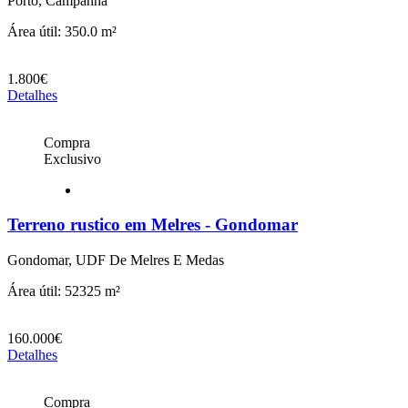
Porto, Campanha
Área útil: 350.0 m²
1.800€
Detalhes
Compra
Exclusivo
Terreno rustico em Melres - Gondomar
Gondomar, UDF De Melres E Medas
Área útil: 52325 m²
160.000€
Detalhes
Compra