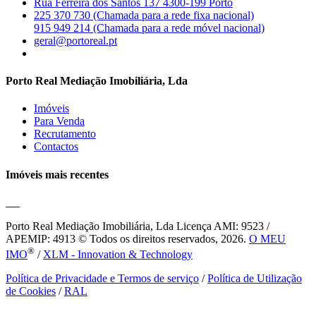
Rua Ferreira dos Santos 137 4300-199 Porto
225 370 730 (Chamada para a rede fixa nacional)
915 949 214 (Chamada para a rede móvel nacional)
geral@portoreal.pt
Porto Real Mediação Imobiliária, Lda
Imóveis
Para Venda
Recrutamento
Contactos
Imóveis mais recentes
Porto Real Mediação Imobiliária, Lda
Licença AMI: 9523 /
APEMIP: 4913 © Todos os direitos reservados, 2026.
O MEU
®
IMO
/
XLM - Innovation & Technology
Política de Privacidade e Termos de serviço
/
Política de Utilização
de Cookies
/
RAL