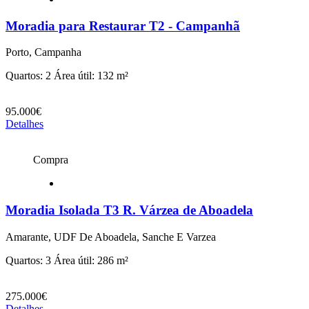
Moradia para Restaurar T2 - Campanhã
Porto, Campanha
Quartos: 2
Área útil: 132 m²
95.000€
Detalhes
Compra
Moradia Isolada T3 R. Várzea de Aboadela
Amarante, UDF De Aboadela, Sanche E Varzea
Quartos: 3
Área útil: 286 m²
275.000€
Detalhes